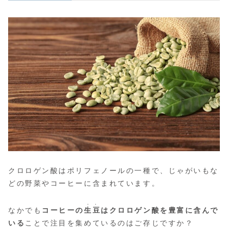
クロロゲン酸はポリフェノールの一種で、じゃがいもな
どの野菜やコーヒーに含まれています。
・・
なかでも
コーヒーの
生豆
はクロロゲン酸を豊富に含んで
いる
ことで注目を集めているのはご存じですか？