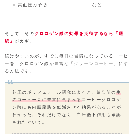
高血圧の予防 など
そして、その
クロロゲン酸の効果を期待するなら「継
続」
がカギ。
続けやすいのが、すでに毎日の習慣になっているコーヒ
ーを、クロロゲン酸が豊富な「グリーンコーヒー」にす
る方法です。
花王のポリフェノール研究によると、焙煎前の
生
のコーヒー豆に豊富に含まれる
コーヒークロロゲ
ン酸にも内臓脂肪を低減させる効果があることが
わかった。それだけでなく、血圧低下作用も確認
されたという。