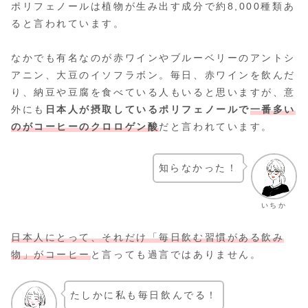
ポリフェノールは植物が生み出す成分で約8,000種類あ
ると言われています。
なかでも有名なのが赤ワインやブルーベリーのアントシ
アニン、大豆のイソフラボン。毎日、赤ワインを飲んだ
り、納豆や豆腐を食べている人もいると思いますが、意
外にも
日本人が摂取しているポリフェノールで
一番多い
のがコーヒーのクロロゲン酸
だと言われています。
知らなかった！
いちか
日本人にとって、それだけ「毎日飲む習慣がある飲み
物」がコーヒー
と言っても過言ではありません。
たしかに私も毎日飲んでる！