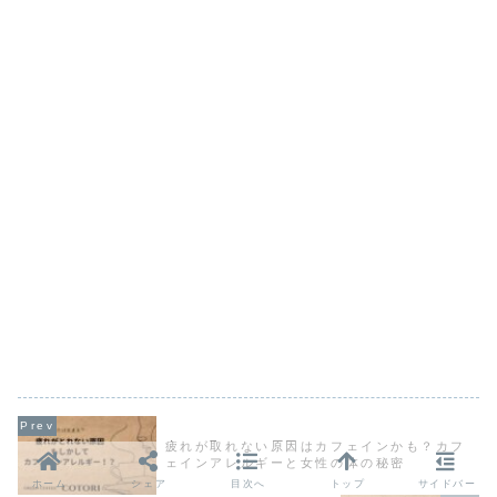
疲れが取れない原因はカフェインかも？カフ
ェインアレルギーと女性の体の秘密
ホーム
シェア
目次へ
トップ
サイドバー