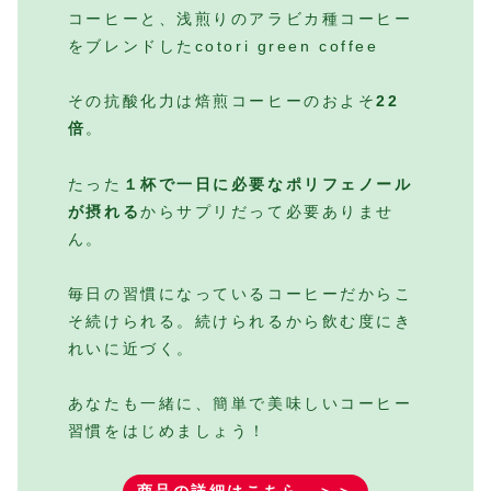
コーヒーと、浅煎りのアラビカ種コーヒー
をブレンドしたcotori green coffee
その抗酸化力は焙煎コーヒーのおよそ
22
倍
。
たった
１杯で一日に必要なポリフェノール
が摂れる
からサプリだって必要ありませ
ん。
毎日の習慣になっているコーヒーだからこ
そ続けられる。続けられるから飲む度にき
れいに近づく。
あなたも一緒に、簡単で美味しいコーヒー
習慣をはじめましょう！