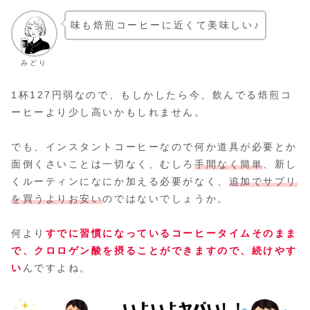
味も焙煎コーヒーに近くて美味しい♪
みどり
1杯127円弱なので、もしかしたら今、飲んでる焙煎コ
ーヒーより少し高いかもしれません。
でも、インスタントコーヒーなので何か道具が必要とか
面倒くさいことは一切なく、むしろ
手間なく簡単
、新し
くルーティンになにか加える必要がなく、
追加でサプリ
を買うよりお安い
のではないでしょうか。
何より
すでに習慣になっているコーヒータイムそのまま
で、クロロゲン酸を摂ることができますので、続けやす
い
んですよね。