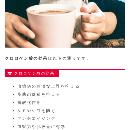
クロロゲン酸の効果
は以下の通りです。
クロロゲン酸の効果
血糖値の急激な上昇を抑える
脂肪の蓄積を抑える
抗酸化作用
シミやシワを防ぐ
アンチエイジング
血管力や肌改善に有効