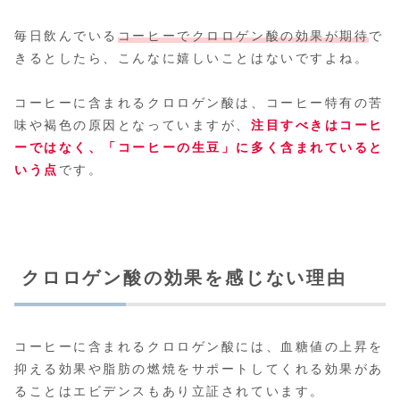
毎日飲んでいる
コーヒーでクロロゲン酸の効果が期待
で
きるとしたら、こんなに嬉しいことはないですよね。
コーヒーに含まれるクロロゲン酸は、コーヒー特有の苦
味や褐色の原因となっていますが、
注目すべきはコーヒ
ーではなく、「コーヒーの生豆」に多く含まれていると
いう点
です。
クロロゲン酸の効果を感じない理由
コーヒーに含まれるクロロゲン酸には、血糖値の上昇を
抑える効果や脂肪の燃焼をサポートしてくれる効果があ
ることはエビデンスもあり立証されています。