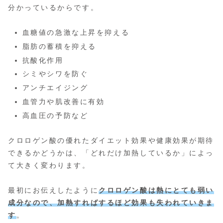
分かっているからです。
血糖値の急激な上昇を抑える
脂肪の蓄積を抑える
抗酸化作用
シミやシワを防ぐ
アンチエイジング
血管力や肌改善に有効
高血圧の予防など
クロロゲン酸の優れたダイエット効果や健康効果が期待
できるかどうかは、「どれだけ加熱しているか」によっ
て大きく変わります。
最初にお伝えしたように
クロロゲン酸は熱にとても弱い
成分なので、加熱すればするほど効果も失われていきま
す
。