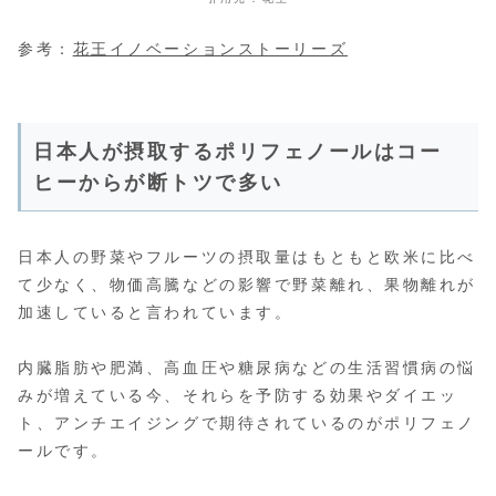
参考：
花王イノベーションストーリーズ
日本人が摂取するポリフェノールはコー
ヒーからが断トツで多い
日本人の野菜やフルーツの摂取量はもともと欧米に比べ
て少なく、物価高騰などの影響で野菜離れ、果物離れが
加速していると言われています。
内臓脂肪や肥満、高血圧や糖尿病などの生活習慣病の悩
みが増えている今、それらを予防する効果やダイエッ
ト、アンチエイジングで期待されているのがポリフェノ
ールです。